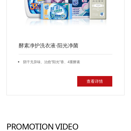
酵素净护洗衣液-阳光净菌
·
阴干无异味、治愈“阳光”香、4重酵素
查看详情
PROMOTION VIDEO