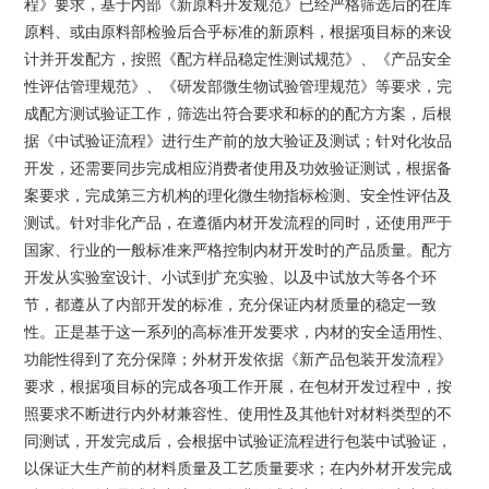
程》要求，基于内部《新原料开发规范》已经严格筛选后的在库
原料、或由原料部检验后合乎标准的新原料，根据项目标的来设
计并开发配方，按照《配方样品稳定性测试规范》、《产品安全
性评估管理规范》、《研发部微生物试验管理规范》等要求，完
成配方测试验证工作，筛选出符合要求和标的的配方方案，后根
据《中试验证流程》进行生产前的放大验证及测试；针对化妆品
开发，还需要同步完成相应消费者使用及功效验证测试，根据备
案要求，完成第三方机构的理化微生物指标检测、安全性评估及
测试。针对非化产品，在遵循内材开发流程的同时，还使用严于
国家、行业的一般标准来严格控制内材开发时的产品质量。配方
开发从实验室设计、小试到扩充实验、以及中试放大等各个环
节，都遵从了内部开发的标准，充分保证内材质量的稳定一致
性。正是基于这一系列的高标准开发要求，内材的安全适用性、
功能性得到了充分保障；外材开发依据《新产品包装开发流程》
要求，根据项目标的完成各项工作开展，在包材开发过程中，按
照要求不断进行内外材兼容性、使用性及其他针对材料类型的不
同测试，开发完成后，会根据中试验证流程进行包装中试验证，
以保证大生产前的材料质量及工艺质量要求；在内外材开发完成