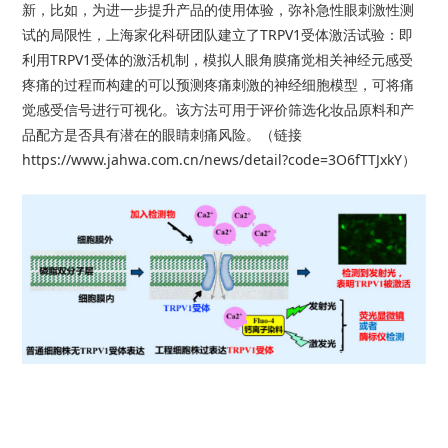
新，比如，为进一步提升产品的使用体验，弥补急性眼刺激性测
试的局限性，上海家化科研团队建立了TRPV1受体激活试验：即
利用TRPV1受体的激活机制，模拟人眼角膜痛觉相关神经元感受
疼痛的过程而构建的可以预测疼痛刺激的神经细胞模型，可将痛
觉感受信号进行可视化。该方法可用于评价筛选化妆品原料和产
品配方是否具有潜在的眼睛刺痛风险。（链接
https://www.jahwa.com.cn/news/detail?code=3O6fTTJxkY）