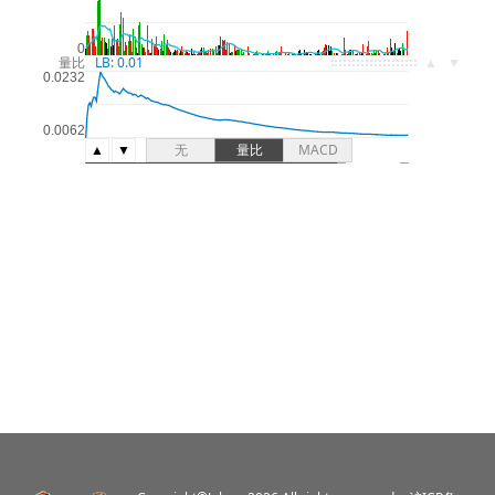
LB: 0.01
▲
▼
量比
▲
▼
无
量比
MACD