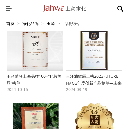
首页
>
家化品牌
>
玉泽
>
品牌资讯
玉泽荣登上海品牌100+“化妆美
玉泽油敏霜上榜2023FUTURE
品”榜单！
FMCG年度创新产品榜单—未来
2024-10-16
2024-03-19
美力TOP30