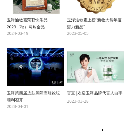
玉泽油敏霜荣获快消品
玉泽油敏霜上榜“新妆大赏年度
2023（秋）网购金品
潜力新品”
2024-03-19
2023-05-05
玉泽第四届皮肤屏障高峰论坛
官宣|欢迎玉泽品牌代言人白宇
顺利召开
2023-03-28
2023-04-01