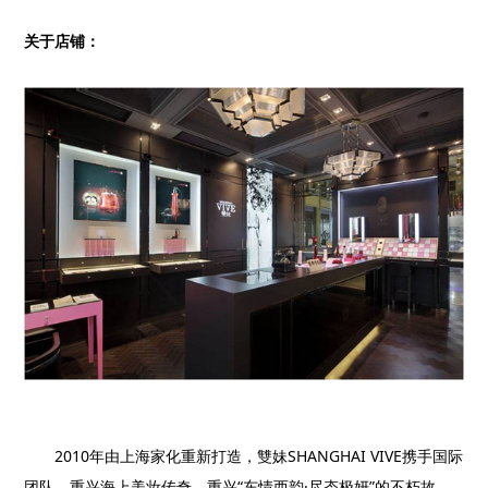
关于店铺：
2010年由上海家化重新打造，雙妹SHANGHAI VIVE携手国际
团队，重兴海上美妆传奇，重兴“东情西韵·尽态极妍”的不朽故