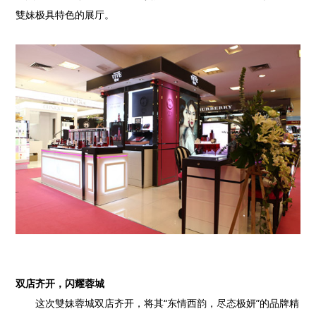
雙妹极具特色的展厅。
双店齐开，闪耀蓉城
这次雙妹蓉城双店齐开，将其“东情西韵，尽态极妍”的品牌精