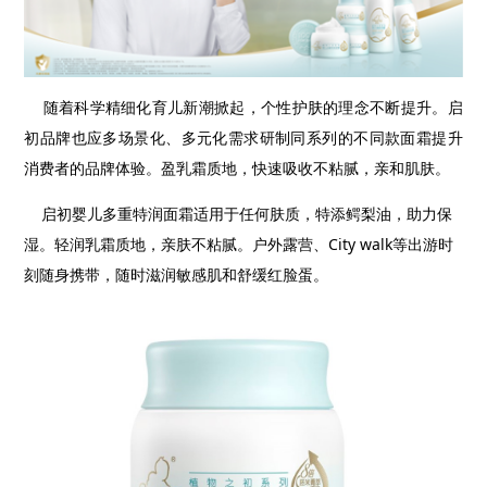
随着科学精细化育儿新潮掀起，个性护肤的理念不断提升。
启
初品牌也应多场景化、多元化需求研制同系列的不同款面霜
提升
消费者的品牌体验。
盈乳霜质地，快速吸收不粘腻，亲和肌肤。
启初婴儿多重特润面霜适用于任何肤质，特添鳄梨油，助力保
湿。轻润乳霜质地，亲肤不粘腻。户外露营、
City walk
等出游时
刻随身携带，随时滋润敏感肌和舒缓红脸蛋。