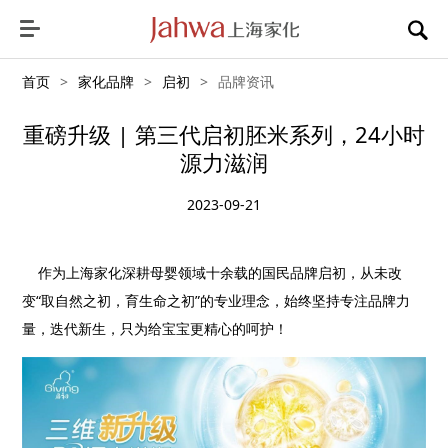
首页
>
家化品牌
>
启初
>
品牌资讯
重磅升级 | 第三代启初胚米系列，24小时
源力滋润
2023-09-21
作为上海家化深耕母婴领域十余载的国民品牌启初，从未改
变“取自然之初，育生命之初”的专业理念，始终坚持专注品牌力
量，迭代新生，只为给宝宝更精心的呵护！