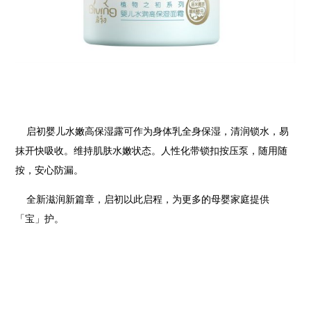
启初婴儿水嫩高保湿露可作为身体乳全身保湿，清润锁水，易
抹开快吸收。维持肌肤水嫩状态。人性化带锁扣按压泵，随用随
按，安心防漏。
全新滋润新篇章，启初以此启程，为更多的母婴家庭提供
「宝」护。