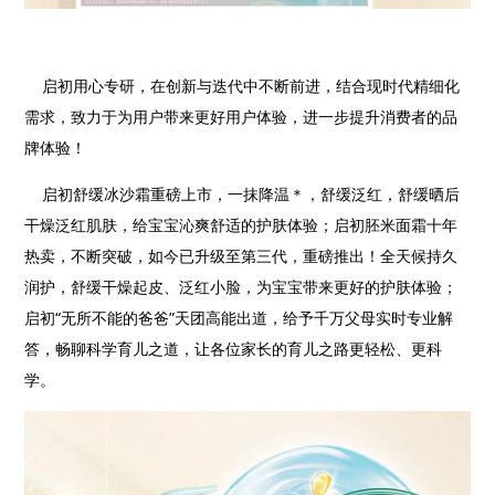
启初用心专研，在创新与迭代中不断前进，结合现时代精细化
需求，致力于为用户带来更好用户体验，进一步提升消费者的品
牌体验！
启初舒缓冰沙霜重磅上市，一抹降温＊，舒缓泛红，舒缓晒后
干燥泛红肌肤，给宝宝沁爽舒适的护肤体验；启初胚米面霜十年
热卖，不断突破，如今已升级至第三代，重磅推出！全天候持久
润护，舒缓干燥起皮、泛红小脸，为宝宝带来更好的护肤体验；
启初“无所不能的爸爸”天团高能出道，给予千万父母实时专业解
答，畅聊科学育儿之道，让各位家长的育儿之路更轻松、更科
学。