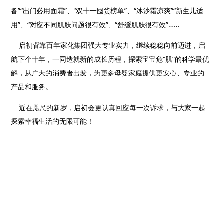
备”“出门必用面霜”、“双十一囤货榜单”、“冰沙霜凉爽”“新生儿适
用”、“对应不同肌肤问题很有效”、“舒缓肌肤很有效”……
启初背靠百年家化集团强大专业实力，继续稳稳向前迈进，启
航下个十年，一同造就新的成长历程，探索宝宝危“肌”的科学最优
解，从广大的消费者出发，为更多母婴家庭提供更安心、专业的
产品和服务。
近在咫尺的新岁，启初会更认真回应每一次诉求，与大家一起
探索幸福生活的无限可能！