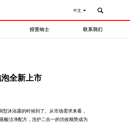
中文
招贤纳士
联系我们
泡泡全新上市
润型沐浴露的时候到了。从市场需求来看，
基酸洁净配方，洗护二合一的功效
顺势
成为