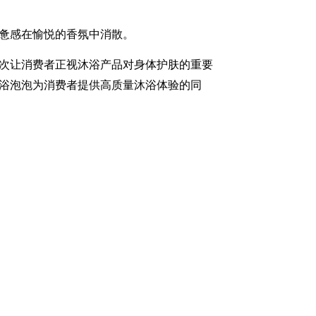
惫感在愉悦的香氛中消散。
次让消费者正视沐浴产品对身体护肤的重要
浴泡泡
为
消费者
提供高质量沐浴
体验
的同