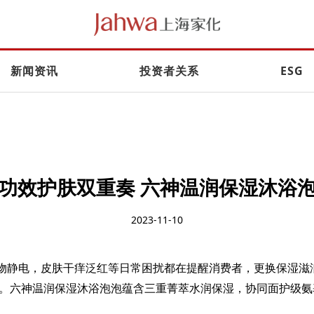
新闻资讯
投资者关系
ESG
功效护肤双重奏 六神温润保湿沐浴
2023-11-10
物静电，皮肤干痒泛红等日常困扰
都
在提醒消费者，更换保湿滋
。六神温润保湿沐浴泡泡蕴含三重菁萃
水润
保湿，协同面护级氨