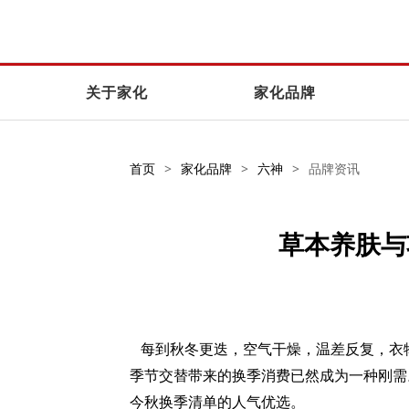
关于家化
家化品牌
首页
>
家化品牌
>
六神
>
品牌资讯
草本养肤与
每到秋冬更迭，空气干燥，温差反复，衣
季节交替带来的换季消费已然成为一种刚需
今秋换季清单的人气优选。