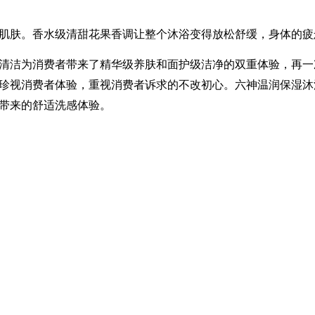
肌肤。
香水级清甜花果香调让整个沐浴变得放松舒缓，身体的疲
清洁为消费者带来了精华级养肤和面护级洁净的双重体验，再一
珍视消费者体验，重视消费者诉求的不改初心。六神温润保湿沐
带来
的舒适
洗感
体验。