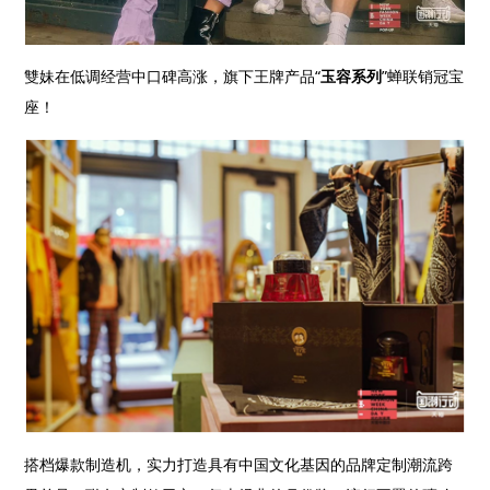
雙妹在低调经营中口碑高涨，旗下王牌产品“
玉容系列
”蝉联销冠宝
座！
搭档爆款制造机，实力打造具有中国文化基因的品牌定制潮流跨