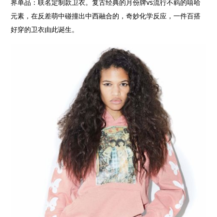
界单品：联名定制款卫衣。复古经典的月份牌
vs
流行不羁的嘻哈
元素，在反差萌中碰撞出中西融合的，奇妙化学反应，一件百搭
好穿的卫衣由此诞生。