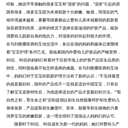
经验，她说平常接触的很多宝宝有“湿疹”的问题，“湿疹”引起的原
因有很多，很多宝宝因为本身肌肤十分娇嫩、敏感，而现在的气
候环境越来越差，雾霾等因素都会让婴幼儿原本就脆弱的肌肤更
加容易受到伤害，这样的情况下选择全面滋润的护肤产品，能加
强婴幼儿肌肤自身的抵抗力，对湿疹的好转起到很大的作用。
在与刘晓雁医师的互动交流中，各位在场的妈妈和媒体记者围绕
着“宝宝护理”各抒己见。面临着国内外婴幼儿护肤品的严峻形势，
80后、90后的妈妈们有着对于目前市场上的护肤产品安全品质的
担忧，同时面临着不知怎样选择的难题。在与刘晓雁医师的互动
中，妈妈们对于宝宝的肌肤护理方法有了新的认识：“不见得最贵
的就是最好的，国外的产品也不一定就是适合中国宝宝，只有在
了解宝宝皮肤特性后，为他选择适合的产品才是最好的方法。”“取
自然之初，育生命之初”启初提倡以初生自然能量呵护初生婴幼儿
身体发肤，产品提取初生嫩莲叶、胚米、胎菊等初生植物的力量
润养宝宝的娇嫩肌肤，这一理念得到了现场达人妈妈们的认可。
随着时下80后、90后成长为新一代的妈妈，她们对婴幼儿产