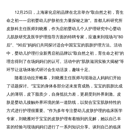
12月25日，上海家化启初品牌在北京举办“取自然之初，育生
命之初——启初婴幼儿护肤初生力量探秘之旅”。首都儿科研究所
皮肤科主任医师刘晓雁，作为启初婴幼儿个人护理研究中心婴幼
儿肌肤研究及医学护理指导方面的特聘专家，应邀来到现场与“80
后”、“90后”妈妈们共同探讨适合中国宝宝的肌肤护理方法。活动
中，婴幼儿护理行业新秀启初品牌以“取自然之初，育生命之初”的
理念得到了在场妈妈们的认可。活动中的“肌肤滋润实验大揭秘”等
环节让这场体验式研讨会生动活泼，趣味十足。
随着活动拉开帷幕，刘晓雁主任医师与现场达人妈妈们开始
了话题探讨。“宝宝的身体各部分还未发育成熟，宝宝的肌肤比成
人的薄弱，皮下脂质少，自身抵抗力差，更易受到外界刺激。皮
肤是婴幼儿接触外界环境的第一道防线，以契合宝宝肌肤特性的
方式进行护理很重要。”作为多年专注婴幼儿皮肤护理的临床医学
专家，刘晓雁对于宝宝的皮肤护理有着独到的见解，她以自己丰
富的经验与现场妈妈们进行了一系列知识分享。谈到自己的临床