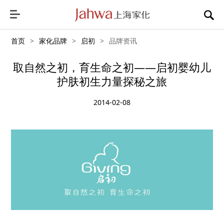
首页
>
家化品牌
>
启初
>
品牌资讯
取自然之初，育生命之初——启初婴幼儿
护肤初生力量探秘之旅
2014-02-08