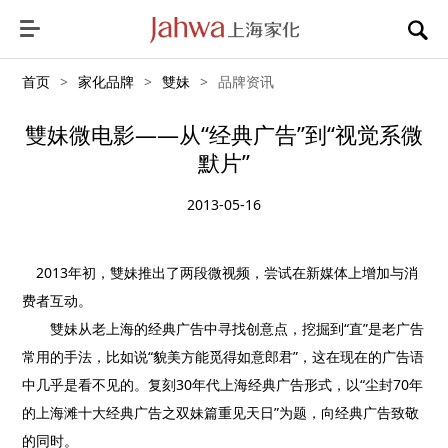
首页
>
家化品牌
>
雙妹
>
品牌资讯
雙妹微电影——从“经典广告”到“视觉系微
默片”
2013-05-16
2013年初，雙妹推出了两段微视频，尝试在新媒体上增加与消
费者互动。
雙妹从老上海的经典广告中寻找创意点，挖掘到“直”是老广告
常用的手法，比如说“貌美方能觅得如意郎君”，这在现在的广告语
中几乎是看不见的。复刻30年代上海经典广告形式，以“尘封70年
的上海滩十大经典广告之双妹篇重见天日”为题，向经典广告致敬
的同时。