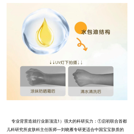
专业背景造就行业新顶流
1
）强大的科研实力：①启初联合首都
儿科研究所皮肤科主任医师—刘晓雁专研更适合中国宝宝肤质的