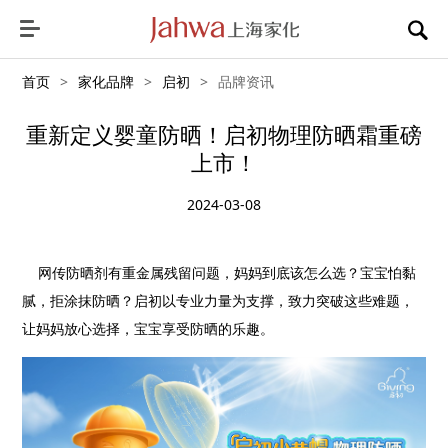
首页
>
家化品牌
>
启初
>
品牌资讯
重新定义婴童防晒！启初物理防晒霜重磅
上市！
2024-03-08
网传防晒剂有重金属残留问题，妈妈到底该怎么选？宝宝怕黏
腻，拒涂抹防晒？启初以专业力量为支撑，致力突破这些难题，
让妈妈放心选择，宝宝享受防晒的乐趣。