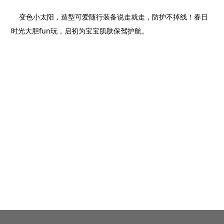
变色小太阳，造型可爱随行装备说走就走，防护不掉线！春日
时光大胆
fun
玩，启初为宝宝肌肤保驾护航。