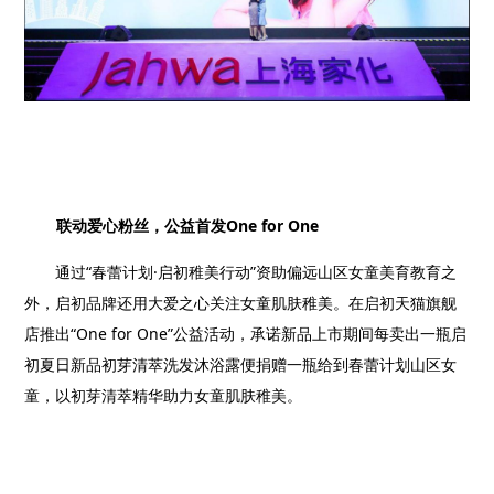
联动爱心粉丝，公益首发
One for One
通过“春蕾计划·启初稚美行动”资助偏远山区女童美育教育之
外，启初品牌还用大爱之心关注女童肌肤稚美。在启初天猫旗舰
店推出“
One for One
”公益活动，承诺新品上市期间每卖出一瓶启
初夏日新品初芽清萃洗发沐浴露便捐赠一瓶给到春蕾计划山区女
童，以初芽清萃精华助力女童肌肤稚美。