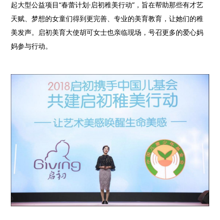
起大型公益项目“春蕾计划·启初稚美行动”，旨在
帮助那些有才艺
天赋、梦想的女童们得到更完善、专业的美育教育，让她们的稚
美发声。启初美育大使胡可女士也亲临现场，号召更多的爱心妈
妈参与行动。