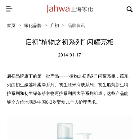
首页
>
家化品牌
>
启初
>
品牌资讯
启初“植物之初系列” 闪耀亮相
2014-01-17
启初品牌旗下的第一批产品——“植物之初系列” 闪耀亮相，该系
列由初生嫩莲叶柔净系列、初生胚米润肤系列、初生胎菊新生特
护系列和初生绿茶芽衣物呵护系列四大子系列组成，这些产品能
够全方位地满足中国0-3岁婴幼儿个人护理需求。