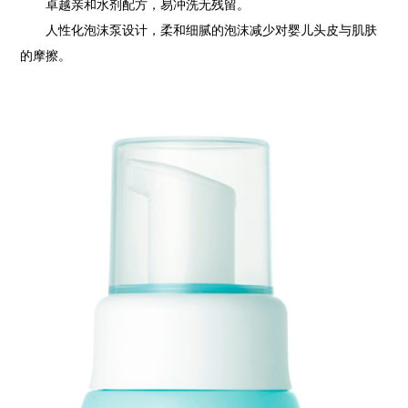
卓越亲和水剂配方，易冲洗无残留。
人性化泡沫泵设计，柔和细腻的泡沫减少对婴儿头皮与肌肤
的摩擦。